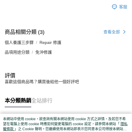
客服
商品相關分類 (3)
查看全部
個人養護三步驟
Repair 修護
品項用途分類
免沖修護
評價
喜歡這個商品嗎？購買後給他一個好評吧
本分類熱銷
全站排行
本網站中使用 cookie，欲查詢有關本網站使用 cookie 方式之詳情，及若您不希
熱門標籤
望在電腦上使用 cookie 時應如何變更電腦的 cookie 設定，請參閱本網站「
隱私
權條款
」之 Cookie 聲明。您繼續使用本網站即表示您同意本公司得按本網站使