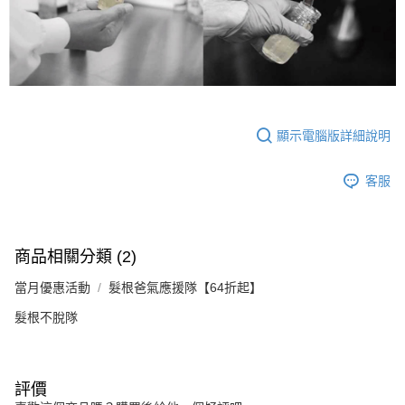
顯示電腦版詳細說明
客服
商品相關分類 (2)
當月優惠活動
髮根爸氣應援隊【64折起】
髮根不脫隊
評價