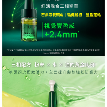
後付繳納相關費用。
2.基於同意付款使用「大哥付你分期」之契約關係目的，商店將以您的個人
付款後萊爾富取貨
※ 交易是否成功請以「AFTEE先享後付 」之結帳頁面顯示為準，若有關於
資料（包含姓名、電話或地址）提供予台灣大哥大進項蒐集、處理及利用，
是否繳費成功／繳費後需取消欲退款等相關疑問，請聯繫「AFTEE先享後付
每筆NT$80
由本公司與您本人進行分期帳單所需資料之確認、核對及更正。
客戶支援中心」
https://netprotections.freshdesk.com/support/home
3.完整用戶服務條款，請詳閱以下連結：
https://oppay.tw/userRule
7-11取貨付款
【注意事項】
１．透過由恩沛科技股份有限公司提供之「AFTEE先享後付」服務完成之交
每筆NT$80，滿NT$2,000(含以上)免運費
易，需依本服務之必要範圍內提供個人資料，並將交易相關給付款項請求債
權轉讓予恩沛科技股份有限公司。
付款後7-11取貨
２．關於個人資料處理事宜，請瀏覽以下網址：
每筆NT$80，滿NT$2,000(含以上)免運費
https://aftee.tw/terms/#terms3
３．未成年的使用者請事先徵得法定代理人或監護人之同意方可使用
宅配
「AFTEE先享後付」，若未經同意申辦者引起之損失，本公司不負相關責
任。
每筆NT$80，滿NT$2,000(含以上)免運費
４．使用「AFTEE先享後付」時，將依據個別帳號之用戶狀況，依本公司即
時審查核予不同之上限額度；若仍有額度不足之情形，本公司將視審查結果
離島宅配
請求用戶進行身份認證。
每筆NT$220
５．嚴禁一人註冊多個帳號或使用他人資訊註冊。若發現惡意使用之情形，
恩沛科技股份有限公司將有權停止該用戶之使用額度並採取法律行動。