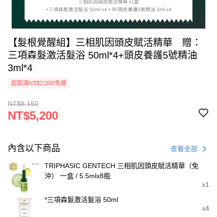
【髮根覺醒組】三相肌因頭皮賦活精華 贈：
三項森髮激活髮浴 50ml*4+頭皮養護5號精油
3ml*4
超取滿NT$2,000免運
NT$8,160
NT$5,200
內含以下商品
查看全部
TRIPHASIC GENTECH 三相肌因頭皮賦活精華（免
沖） 一盒 / 5.5mlx8瓶
x1
*三項森髮激活髮浴 50ml
x4