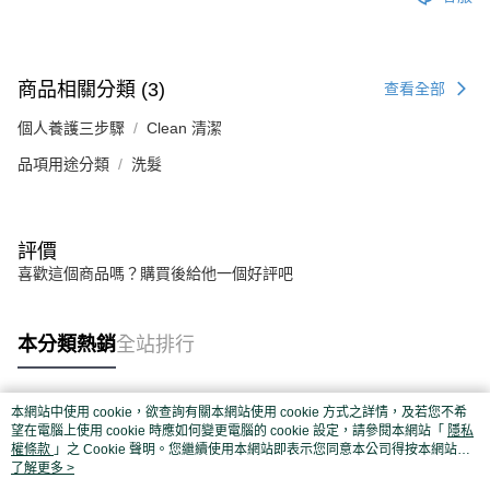
商品相關分類 (3)
查看全部
個人養護三步驟
Clean 清潔
品項用途分類
洗髮
評價
喜歡這個商品嗎？購買後給他一個好評吧
本分類熱銷
全站排行
本網站中使用 cookie，欲查詢有關本網站使用 cookie 方式之詳情，及若您不希
熱門標籤
望在電腦上使用 cookie 時應如何變更電腦的 cookie 設定，請參閱本網站「
隱私
權條款
」之 Cookie 聲明。您繼續使用本網站即表示您同意本公司得按本網站使
用條款之 Cookie 聲明使用 cookie。
了解更多 >