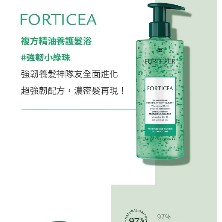
１．簡單：不需註冊會員、不需綁卡、不需儲值。
運送方式
消。如遇「轉專審核」未通過狀況，表示未達大哥付你分期系統評分，恕無
２．便利：只要手機號碼，簡訊認證，即可結帳。
法說明評估內容。
３．安心：先確認商品／服務後，再付款。
全家取貨付款
【繳款方式說明】
1.分期款項不併入電信帳單，「大哥付你分期」於每月結算日後寄送繳費提
每筆NT$80，滿NT$2,000(含以上)免運費
【「AFTEE先享後付」結帳流程】
醒簡訊。
１．於結帳方式選擇「AFTEE先享後付」後，將跳轉至「AFTEE先享後付」
2.透過簡訊連結打開帳單後，可選擇「超商條碼／台灣大直營門市／銀行轉
付款後全家取貨
結帳頁面，進行簡訊認證並確認金額後，即可完成結帳。
帳／街口支付／iPASS MONEY」等通路繳費。
２．訂單成立數日內，您將收到繳費通知簡訊。
每筆NT$80，滿NT$2,000(含以上)免運費
３．收到繳費通知簡訊後14天內，點擊此簡訊中的連結，可透過四大超商／
【注意事項】
ATM／網路銀行／等多元方式進行付款，方視為交易完成。
萊爾富取貨付款
1.本服務係由「台灣大哥大股份有限公司」（以下簡稱本公司）所提供，讓
※ 請注意：結帳手續完成當下不需立刻繳費，但若您需要取消訂單，請聯絡
用戶於交易時，得透過本服務購買商品或服務，並由商店將買賣／分期付款
每筆NT$80
購買商品的店家。未經商家同意取消之訂單仍視為有效，需透過AFTEE先享
買賣價金債權讓與本公司後，依約使用本公司帳單繳交帳款。
後付繳納相關費用。
2.基於同意付款使用「大哥付你分期」之契約關係目的，商店將以您的個人
付款後萊爾富取貨
※ 交易是否成功請以「AFTEE先享後付 」之結帳頁面顯示為準，若有關於
資料（包含姓名、電話或地址）提供予台灣大哥大進項蒐集、處理及利用，
是否繳費成功／繳費後需取消欲退款等相關疑問，請聯繫「AFTEE先享後付
每筆NT$80
由本公司與您本人進行分期帳單所需資料之確認、核對及更正。
客戶支援中心」
https://netprotections.freshdesk.com/support/home
3.完整用戶服務條款，請詳閱以下連結：
https://oppay.tw/userRule
7-11取貨付款
【注意事項】
１．透過由恩沛科技股份有限公司提供之「AFTEE先享後付」服務完成之交
每筆NT$80，滿NT$2,000(含以上)免運費
易，需依本服務之必要範圍內提供個人資料，並將交易相關給付款項請求債
權轉讓予恩沛科技股份有限公司。
付款後7-11取貨
２．關於個人資料處理事宜，請瀏覽以下網址：
每筆NT$80，滿NT$2,000(含以上)免運費
https://aftee.tw/terms/#terms3
３．未成年的使用者請事先徵得法定代理人或監護人之同意方可使用
宅配
「AFTEE先享後付」，若未經同意申辦者引起之損失，本公司不負相關責